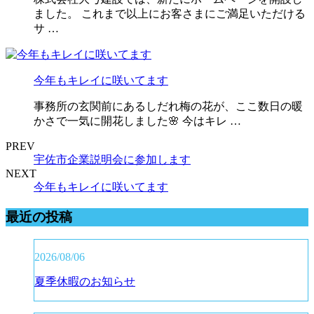
ました。 これまで以上にお客さまにご満足いただける
サ …
今年もキレイに咲いてます
事務所の玄関前にあるしだれ梅の花が、ここ数日の暖
かさで一気に開花しました🌸 今はキレ …
PREV
宇佐市企業説明会に参加します
NEXT
今年もキレイに咲いてます
最近の投稿
2026/08/06
夏季休暇のお知らせ