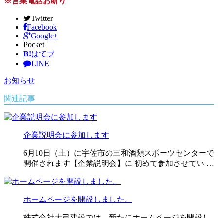
※営業電話お断り
Twitter
Facebook
Google+
Pocket
B!
はてブ
LINE
お知らせ
関連記事
企業説明会に参加します
6月10日（土）に宇佐市の三和酒類スポーツセンターで
開催されます【企業説明会】に 初めて参加させてい …
ホームページを開設しました。
株式会社大弓建設では、新たにホームページを開設し